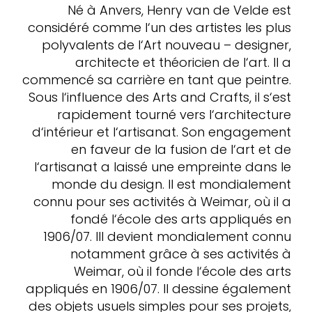
Né à Anvers, Henry van de Velde est
considéré comme l‘un des artistes les plus
polyvalents de l‘Art nouveau – designer,
architecte et théoricien de l‘art. Il a
commencé sa carrière en tant que peintre.
Sous l‘influence des Arts and Crafts, il s‘est
rapidement tourné vers l‘architecture
d‘intérieur et l‘artisanat. Son engagement
en faveur de la fusion de l‘art et de
l‘artisanat a laissé une empreinte dans le
monde du design. Il est mondialement
connu pour ses activités à Weimar, où il a
fondé l‘école des arts appliqués en
1906/07. IIl devient mondialement connu
notamment grâce à ses activités à
Weimar, où il fonde l‘école des arts
appliqués en 1906/07. Il dessine également
des objets usuels simples pour ses projets,