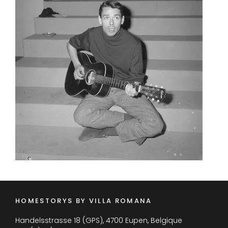
HOMESTORYS BY VILLA ROMANA
Handelsstrasse 18 (GPS), 4700 Eupen, Belgique