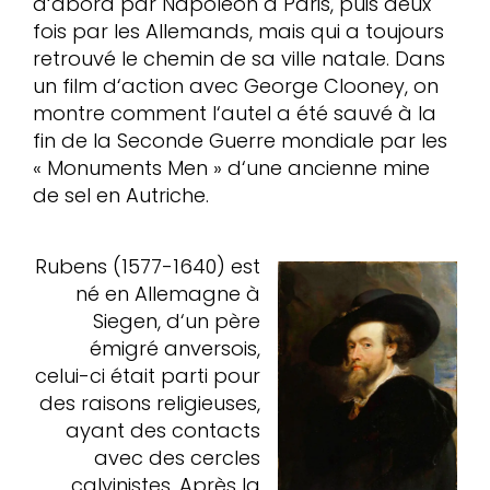
d‘abord par Napoléon à Paris, puis deux
fois par les Allemands, mais qui a toujours
retrouvé le chemin de sa ville natale. Dans
un film d‘action avec George Clooney, on
montre comment l‘autel a été sauvé à la
fin de la Seconde Guerre mondiale par les
« Monuments Men » d‘une ancienne mine
de sel en Autriche.
Rubens (1577-1640) est
né en Allemagne à
Siegen, d‘un père
émigré anversois,
celui-ci était parti pour
des raisons religieuses,
ayant des contacts
avec des cercles
calvinistes. Après la