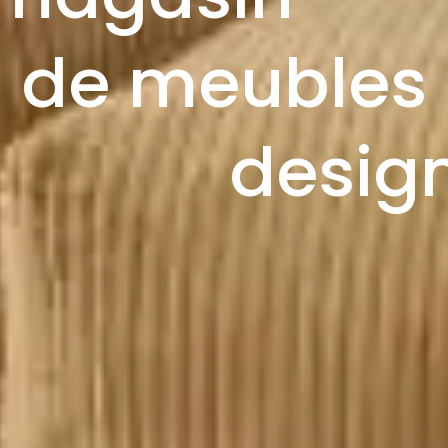
de meubles
desig