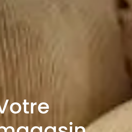
Votre
magasin