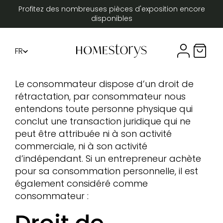
Profitez des nombreuses pièces d'exposition encore
disponibles
FR
Compte util
Panier 
DE
EN
Le consommateur dispose d’un droit de
rétractation, par consommateur nous
entendons toute personne physique qui
conclut une transaction juridique qui ne
peut être attribuée ni à son activité
commerciale, ni à son activité
d’indépendant. Si un entrepreneur achète
pour sa consommation personnelle, il est
également considéré comme
consommateur :