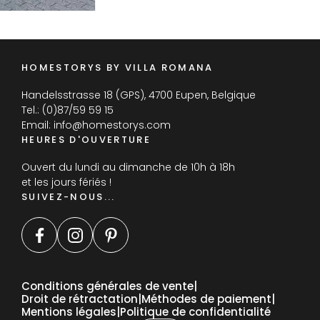
HOMESTORYS BY VILLA ROMANA
Handelsstrasse 18 (GPS), 4700 Eupen, Belgique
Tel.:
(0)87/59 59 15
Email:
info@homestorys.com
HEURES D'OUVERTURE
Ouvert du lundi au dimanche de 10h à 18h
et les jours fériés !
SUIVEZ-NOUS...
Conditions générales de vente
Droit de rétractation
Méthodes de paiement
Mentions légales
Politique de confidentialité
DE