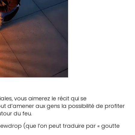
iales, vous aimerez le récit qui se
ut d’amener aux gens la possibilité de profiter
our du feu.
ewdrop
(que l’on peut traduire par « goutte