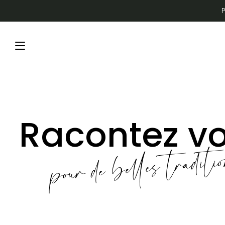
Racontez vo
pour de belles traditi