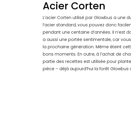
Acier Corten
L’acier
Corten
utilisé par
Glowbus
a une du
l’acier standard, vous pouvez donc facilem
pendant une centaine d’années.
Il n’est 
a aussi une portée sentimentale, car vous
la prochaine génération.
Même éteint cet
bons moments.
En outre, à l’achat de c
partie des recettes est utilisée pour plan
pièce – déjà aujourd’hui la forêt
Glowbus
s