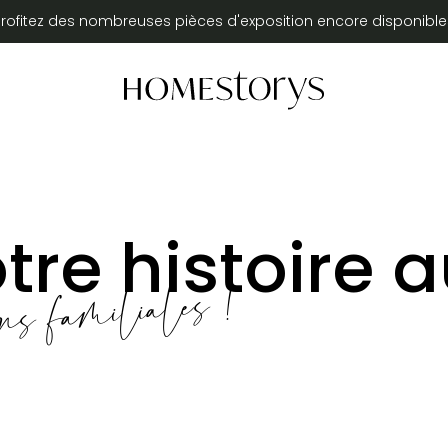
Profitez des nombreuses pièces d'exposition encore disponible
tre histoire a
ons familiales !