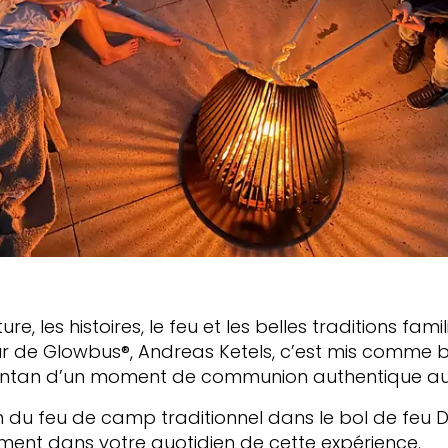
e, les histoires, le feu et les belles traditions famil
ur de
Glowbus®
, Andreas
Ketels
, c’est mis comme b
tan d’un moment de communion authentique aut
 du feu de camp traditionnel dans le bol de feu
D
lement dans votre quotidien de cette expérience.