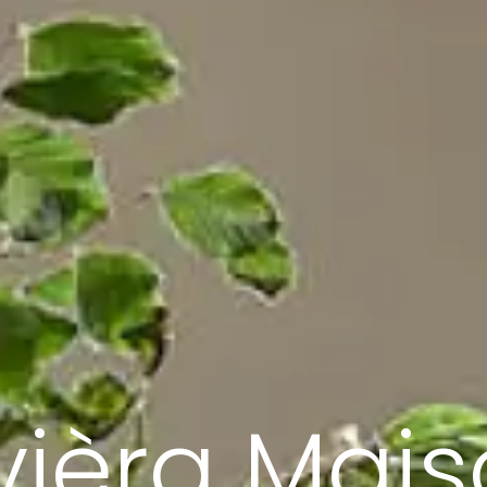
vièra Mai