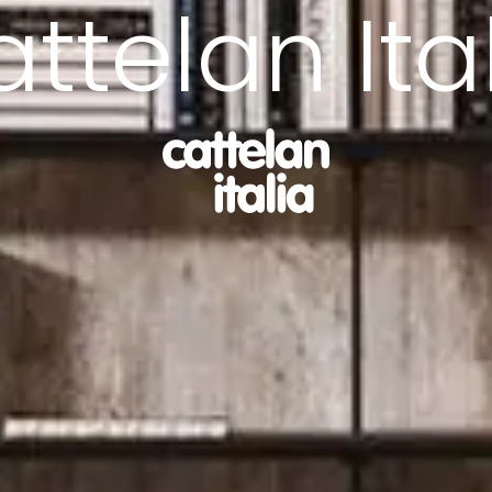
ttelan Ita