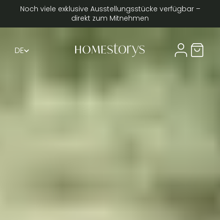
Noch viele exklusive Ausstellungsstücke verfügbar –
direkt zum Mitnehmen
DE
Compte util
Panier 
FR
EN