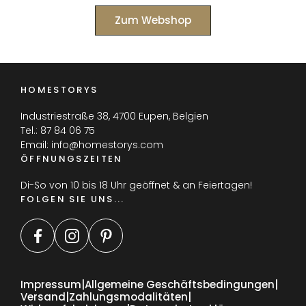
Zum Webshop
HOMESTORYS
Industriestraße 38, 4700 Eupen, Belgien
Tel.:
87 84 06 75
Email:
info@homestorys.com
ÖFFNUNGSZEITEN
Di-So von 10 bis 18 Uhr geöffnet & an Feiertagen!
FOLGEN SIE UNS...
Impressum
Allgemeine Geschäftsbedingungen
Versand
Zahlungsmodalitäten