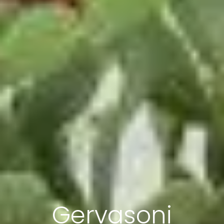
Gervasoni