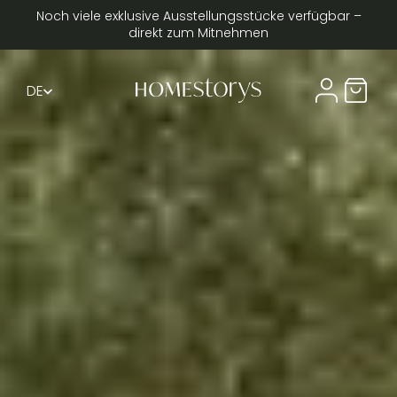
Noch viele exklusive Ausstellungsstücke verfügbar –
direkt zum Mitnehmen
DE
Compte util
Panier 
FR
EN