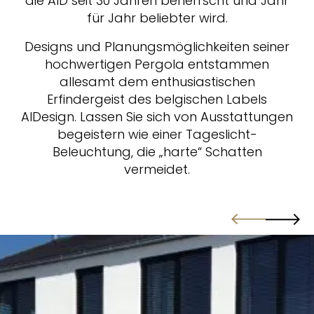
die AID seit 30 Jahren beherrscht und Jahr
für Jahr beliebter wird.
Designs und Planungsmöglichkeiten seiner
hochwertigen Pergola entstammen
allesamt dem enthusiastischen
Erfindergeist des belgischen Labels
AIDesign. Lassen Sie sich von Ausstattungen
begeistern wie einer Tageslicht-
Beleuchtung, die „harte“ Schatten
vermeidet.